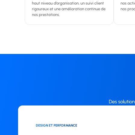
haut niveau d’organisation, un suivi client
nos acti
rigoureux et une amélioration continue de
nos pro
nos prestations.
Des solution
DESIGN ET PERFORMANCE