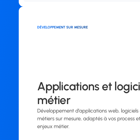
DÉVELOPPEMENT SUR MESURE
Applications et logici
métier
Développement d’applications web, logiciels e
métiers sur mesure, adaptés à vos process e
enjeux métier.
Créer un logiciel sur mesure