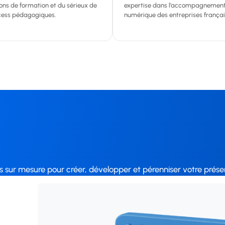
ons de formation et du sérieux de
expertise dans l’accompagnemen
cess pédagogiques.
numérique des entreprises françai
s sur mesure pour créer, développer et pérenniser votre prése