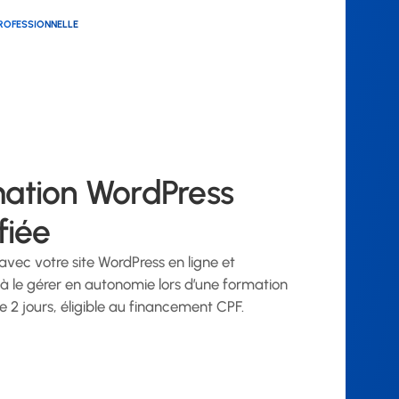
ROFESSIONNELLE
ation WordPress
fiée
vec votre site WordPress en ligne et
à le gérer en autonomie lors d’une formation
de 2 jours, éligible au financement CPF.
ir les formations