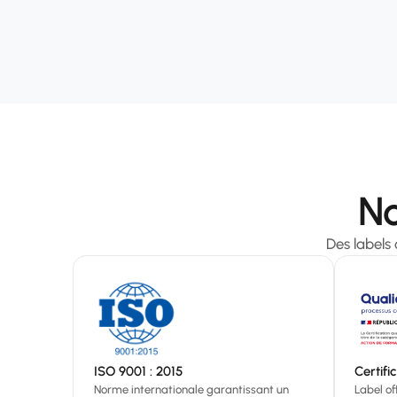
No
Des labels o
ISO 9001 : 2015
Certifi
Norme internationale garantissant un
Label of